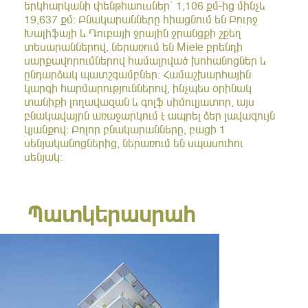
երկհարկանի փենթհաուսներ՝ 1,106 քմ-ից մինչև
19,637 քմ։ Բնակարանները հիացնում են Բուրջ
Խալիֆայի և Դուբայի ջրային ջրանցքի շքեղ
տեսարաններով, ներառում են Miele բրենդի
սարքավորումներով համալրված խոհանոցներ և
ընդարձակ պատշգամբներ։ Համաշխարհային
կարգի հարմարություններով, ինչպես օրինակ
տանիքի լողավազան և գոլֆ սիմուլյատոր, այս
բնակավայրն առաջարկում է ապրել ձեր լավագույն
կյանքով։ Բոլոր բնակարանները, բացի 1
սենյականոցներից, ներառում են սպասուհու
սենյակ։
Պատկերասրահ