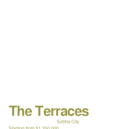
The Terraces
Sobha City
Starting from $1,350,000