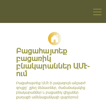
Բացահայտեք
բացառիկ
բնակարաններ ԱՄԷ-
ում
Բացահայտեք ԱՄԷ-ի լավագույն անշարժ
գույքը՝ շքեղ մենատներ, ժամանակակից
բնակարաններ և բացառիկ վիլլաներ
քաղաքի ամենացանկալի վայրերում։