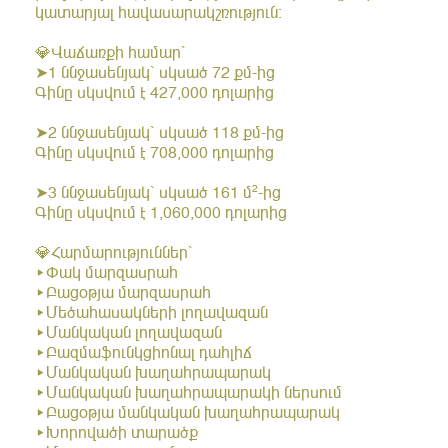
կատարյալ հավասարակշռություն:
💎Վաճառքի համար՝
➤1 ննջասենյակ՝ սկսած 72 քմ-ից
Գինը սկսվում է 427,000 դոլարից
➤2 ննջասենյակ՝ սկսած 118 քմ-ից
Գինը սկսվում է 708,000 դոլարից
➤3 ննջասենյակ՝ սկսած 161 մ²-ից
Գինը սկսվում է 1,060,000 դոլարից
💎Հարմարություններ՝
▸Փակ մարզասրահ
▸Բացօթյա մարզասրահ
▸Մեծահասակների լողավազան
▸Մանկական լողավազան
▸Բազմաֆունկցիոնալ դահլիճ
▸Մանկական խաղահրապարակ
▸Մանկական խաղահրապարակի ներսում
▸Բացօթյա մանկական խաղահրապարակ
▸Խորովածի տարածք