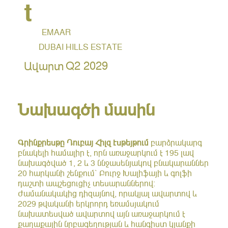
t
EMAAR
DUBAI HILLS ESTATE
Q2 2029
Ավարտ
Նախագծի մասին
Գրինքրեսթը Դուբայ Հիլզ Էսթեյթում
բարձրակարգ
բնակելի համալիր է, որն առաջարկում է 195 լավ
նախագծված 1, 2 և 3 ննջասենյակով բնակարաններ
20 հարկանի շենքում՝ Բուրջ Խալիֆայի և գոլֆի
դաշտի ապշեցուցիչ տեսարաններով:
Ժամանակակից դիզայնով, որակյալ ավարտով և
2029 թվականի երկրորդ եռամսյակում
նախատեսված ավարտով այն առաջարկում է
քաղաքային նրբագեղության և հանգիստ կյանքի