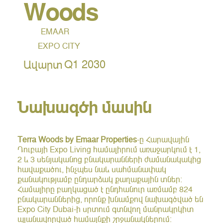
Woods
EMAAR
EXPO CITY
Q1 2030
Ավարտ
Նախագծի մասին
Terra Woods by Emaar Properties
-ը Հարավային
Դուբայի Expo Living համալիրում առաջարկում է 1,
2 և 3 սենյականոց բնակարանների ժամանակակից
հավաքածու, ինչպես նաև սահմանափակ
քանակությամբ ընդարձակ քաղաքային տներ:
Համալիրը բաղկացած է ընդհանուր առմամբ 824
բնակարաններից, որոնք խնամքով նախագծված են
Expo City Dubai-ի սրտում գտնվող մանրակրկիտ
պլանավորված համայնքի շրջանակներում: