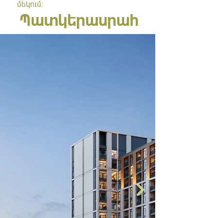
մեկում:
Պատկերասրահ