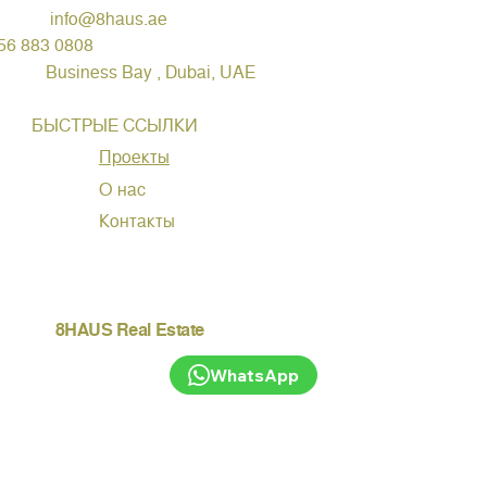
info@8haus.ae
56 883 0808
Business Bay , Dubai, UAE
БЫСТРЫЕ ССЫЛКИ
Проекты
О нас
Контакты
8HAUS Real Estate
WhatsApp