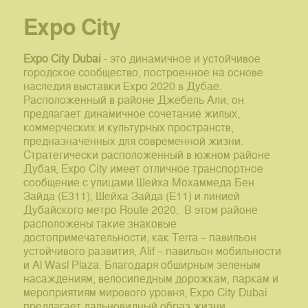
Expo City
Expo City Dubai
- это динамичное и устойчивое
городское сообщество, построенное на основе
наследия выставки Expo 2020 в Дубае.
Расположенный в районе Джебель Али, он
предлагает динамичное сочетание жилых,
коммерческих и культурных пространств,
предназначенных для современной жизни.
Стратегически расположенный в южном районе
Дубая, Expo City имеет отличное транспортное
сообщение с улицами Шейха Мохаммеда Бен
Зайда (E311), Шейха Зайда (E11) и линией
Дубайского метро Route 2020. В этом районе
расположены такие знаковые
достопримечательности, как Terra – павильон
устойчивого развития, Alif – павильон мобильности
и Al Wasl Plaza. Благодаря обширным зеленым
насаждениям, велосипедным дорожкам, паркам и
мероприятиям мирового уровня, Expo City Dubai
предлагает дальновидный образ жизни,