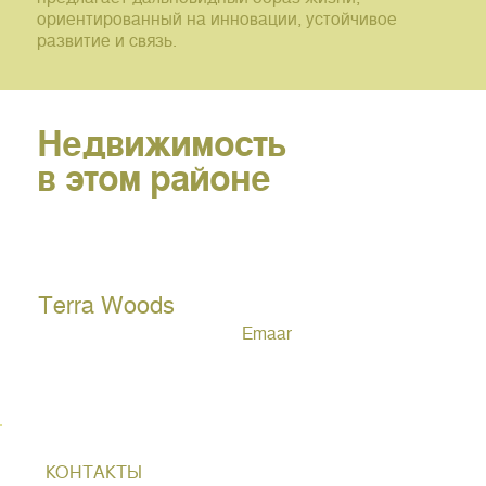
ориентированный на инновации, устойчивое
развитие и связь.
Недвижимость
в этом районе
Terra Woods
Emaar
КОНТАКТЫ