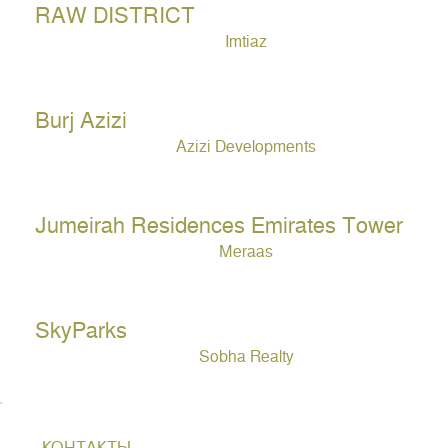
RAW DISTRICT
Imtiaz
Burj Azizi
Azizi Developments
Jumeirah Residences Emirates Tower
Meraas
SkyParks
Sobha Realty
КОНТАКТЫ