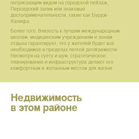
потрясающим видом на городской пейзаж,
Персидский залив или знаковые
достопримечательности, такие как Бурдж-
Халифа.
Более того, близость к лучшим международным
школам, медицинским учреждениям и зонам
отдыха гарантирует, что у жителей будет все
необходимое в пределах легкой досягаемости.
Несмотря на суету и шум, стратегическое
планирование и инфраструктура делают его
комфортным и желанным местом для жизни.
Недвижимость
в этом районе