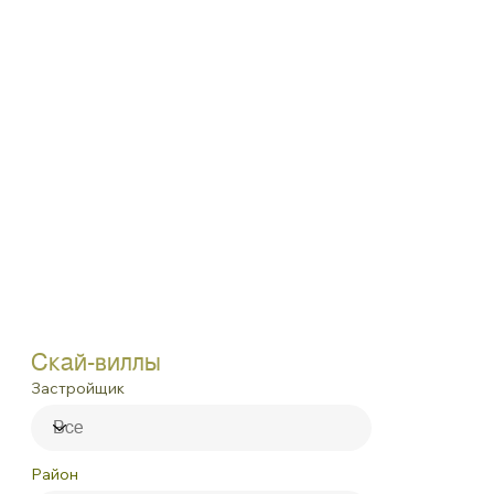
Скай-виллы
Застройщик
Район