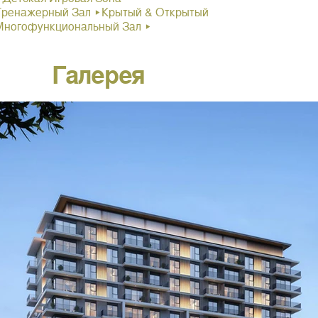
Тренажерный Зал ▸Крытый & Открытый
Многофункциональный Зал ▸
Галерея