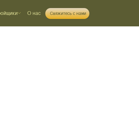
ройщики
О нас
Свяжитесь с нами